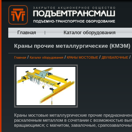
Главная
Каталог оборудования
Краны прочие металлургические (КМЭМ)
/
/
/
/
Главная
Каталог оборудования
КРАНЫ МОСТОВЫЕ
ДВУХБАЛОЧНЫЕ
Краны мостовые металлургические прочие предназначен
раскаленным металлом в сочетании с возможностью выпол
вращающимся; с магнитом, завалочные, срапозавалочные 