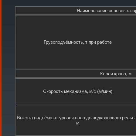
Наименование основных па
Грузоподъёмность, т при работе
Колея крана, м
Скорость механизма, м/с (м/мин)
Высота подъёма от уровня пола до подкранового рельса
м