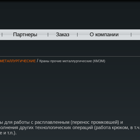
Партнеры
Заказ
О компании
/
МЕТАЛЛУРГИЧЕСКИЕ
Краны прочие металлургические (КМЭМ)
ы для работы с расплавленным (перенос промковшей) и
нения других технологических операций (работа крюком, в т.ч.
и т.п.).